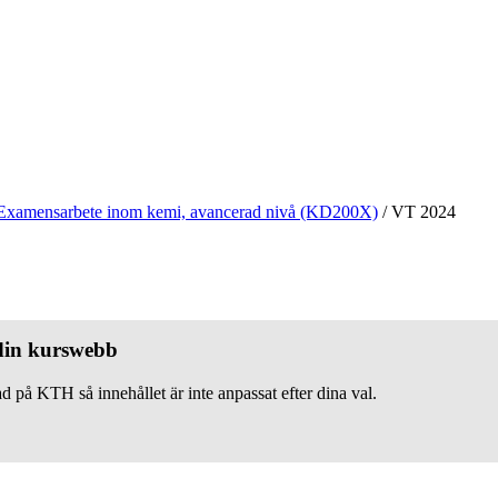
Examensarbete inom kemi, avancerad nivå (KD200X)
/
VT 2024
 din kurswebb
d på KTH så innehållet är inte anpassat efter dina val.