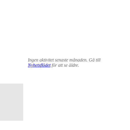
Ingen aktivitet senaste månaden. Gå till
Nyhetsflödet
för att se äldre.