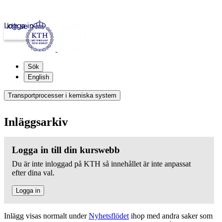
Logga in
kth.se
Sök
English
Transportprocesser i kemiska system
Inläggsarkiv
Logga in till din kurswebb
Du är inte inloggad på KTH så innehållet är inte anpassat
efter dina val.
Logga in
Inlägg visas normalt under
Nyhetsflödet
ihop med andra saker som