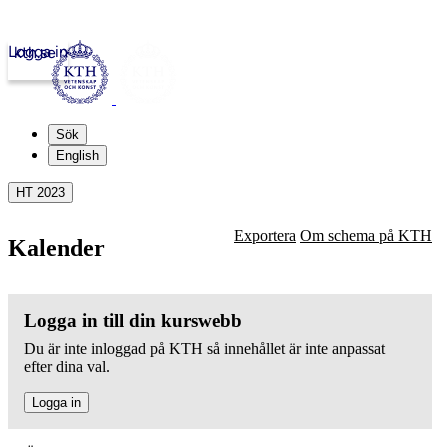
Logga in
kth.se
Sök
English
HT 2023
Exportera
Om schema på KTH
Kalender
Logga in till din kurswebb
Du är inte inloggad på KTH så innehållet är inte anpassat
efter dina val.
Logga in