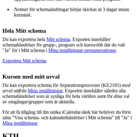
Notiser för schemaändringar börjar skickas ut 3 dagar innan
kursstart.
Hela Mitt schema
Du kan exportera hela
Mitt schema
. Exporten innehåller
schemahändelser för grupp-, program och kurswebb där du valt
"Ja" för i Mitt schema i
Mina inställningar prenumerationer
.
Exportera Mitt schema
Kursen med mitt urval
Du kan exportera schema för Separationsprocesser (KE2185)
med
urval utifrån
Mina inställningar
. Exporten innehåller således alla
schemahändelser som är synliga för hela världen samt för
dina
val
av omgångar/grupper som är aktuella.
För att få tillgång till din unika iCalendar-länk här behöver du först
sätta ”Visa schema- och kalenderhändelser i Mitt schema” till ”Ja” i
Mina inställningar
.
KTH