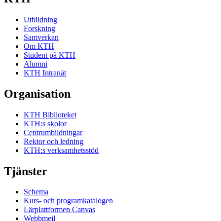
Utbildning
Forskning
Samverkan
Om KTH
Student på KTH
Alumni
KTH Intranät
Organisation
KTH Biblioteket
KTH:s skolor
Centrumbildningar
Rektor och ledning
KTH:s verksamhetsstöd
Tjänster
Schema
Kurs- och programkatalogen
Lärplattformen Canvas
Webbmejl