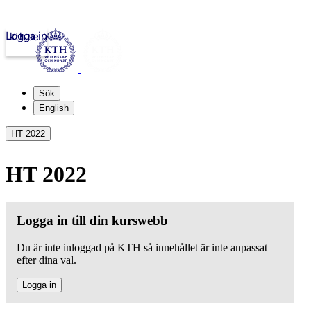
Logga in
kth.se
Sök
English
HT 2022
HT 2022
Logga in till din kurswebb
Du är inte inloggad på KTH så innehållet är inte anpassat
efter dina val.
Logga in