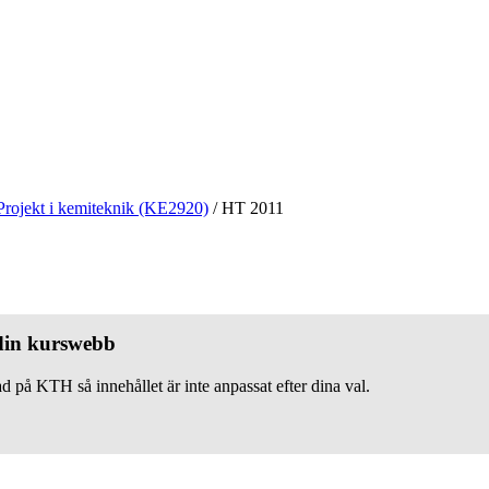
Projekt i kemiteknik (KE2920)
/
HT 2011
 din kurswebb
d på KTH så innehållet är inte anpassat efter dina val.