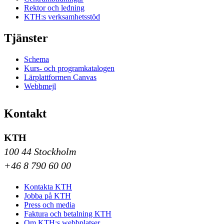
Rektor och ledning
KTH:s verksamhetsstöd
Tjänster
Schema
Kurs- och programkatalogen
Lärplattformen Canvas
Webbmejl
Kontakt
KTH
100 44 Stockholm
+46 8 790 60 00
Kontakta KTH
Jobba på KTH
Press och media
Faktura och betalning KTH
Om KTH:s webbplatser