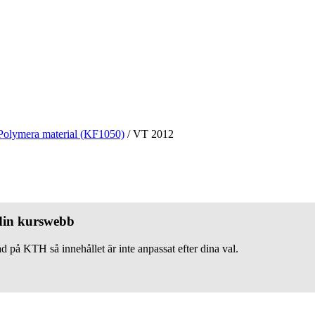
Polymera material (KF1050)
/
VT 2012
 din kurswebb
d på KTH så innehållet är inte anpassat efter dina val.