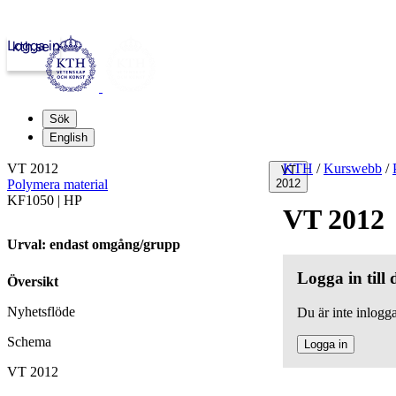
Logga in
kth.se
Sök
English
VT 2012
KTH
/
Kurswebb
/
VT
Polymera material
2012
KF1050 | HP
VT 2012
Urval: endast omgång/grupp
Logga in till
Översikt
Nyhetsflöde
Du är inte inlogga
Schema
Logga in
VT 2012