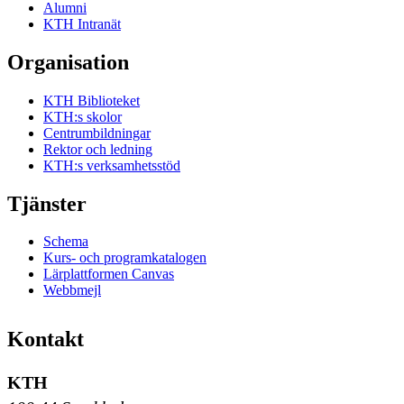
Alumni
KTH Intranät
Organisation
KTH Biblioteket
KTH:s skolor
Centrumbildningar
Rektor och ledning
KTH:s verksamhetsstöd
Tjänster
Schema
Kurs- och programkatalogen
Lärplattformen Canvas
Webbmejl
Kontakt
KTH