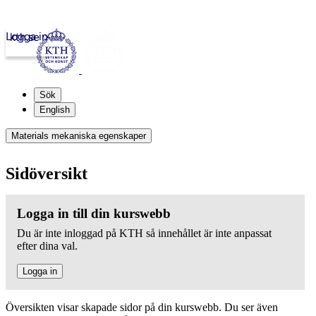
Logga in
kth.se
Sök
English
Materials mekaniska egenskaper
Sidöversikt
Logga in till din kurswebb
Du är inte inloggad på KTH så innehållet är inte anpassat
efter dina val.
Logga in
Översikten visar skapade sidor på din kurswebb. Du ser även