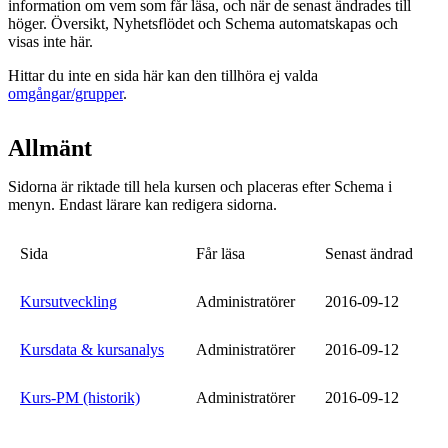
information om vem som får läsa, och när de senast ändrades till
höger. Översikt, Nyhetsflödet och Schema automatskapas och
visas inte här.
Hittar du inte en sida här kan den tillhöra ej valda
omgångar/grupper
.
Allmänt
Sidorna är riktade till hela kursen och placeras efter Schema i
menyn. Endast lärare kan redigera sidorna.
Sida
Får läsa
Senast ändrad
Kursutveckling
Administratörer
2016-09-12
Kursdata & kursanalys
Administratörer
2016-09-12
Kurs-PM (historik)
Administratörer
2016-09-12