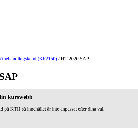
Ytbehandlingskemi (KF2150)
/
HT 2020 SAP
 SAP
 din kurswebb
d på KTH så innehållet är inte anpassat efter dina val.