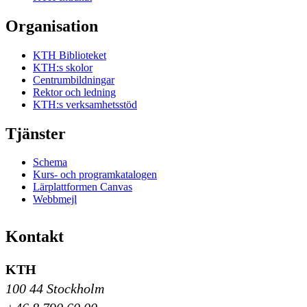
Organisation
KTH Biblioteket
KTH:s skolor
Centrumbildningar
Rektor och ledning
KTH:s verksamhetsstöd
Tjänster
Schema
Kurs- och programkatalogen
Lärplattformen Canvas
Webbmejl
Kontakt
KTH
100 44 Stockholm