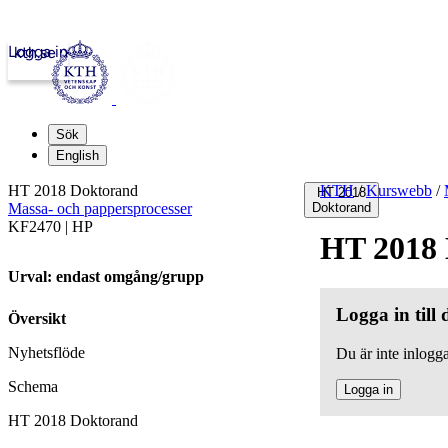
Logga in
kth.se
Sök
English
HT 2018 Doktorand
KTH
/
Kurswebb
/
HT 2018
Massa- och pappersprocesser
Doktorand
KF2470 | HP
HT 2018
Urval: endast omgång/grupp
Logga in till
Översikt
Nyhetsflöde
Du är inte inlogga
Schema
Logga in
HT 2018 Doktorand