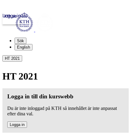
Logga in
kth.se
Sök
English
HT 2021
HT 2021
Logga in till din kurswebb
Du är inte inloggad på KTH så innehållet är inte anpassat
efter dina val.
Logga in