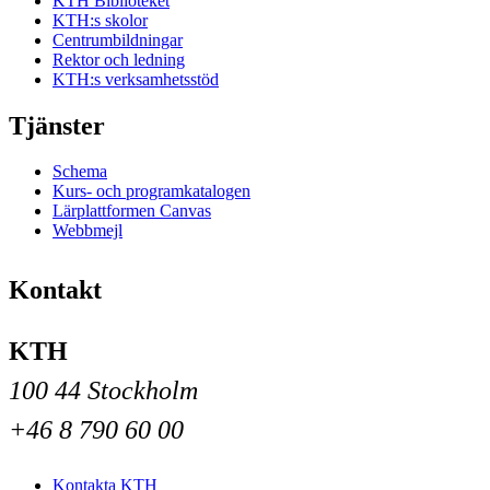
KTH Biblioteket
KTH:s skolor
Centrumbildningar
Rektor och ledning
KTH:s verksamhetsstöd
Tjänster
Schema
Kurs- och programkatalogen
Lärplattformen Canvas
Webbmejl
Kontakt
KTH
100 44 Stockholm
+46 8 790 60 00
Kontakta KTH