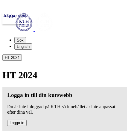
Logga in
kth.se
Sök
English
HT 2024
HT 2024
Logga in till din kurswebb
Du är inte inloggad på KTH så innehållet är inte anpassat
efter dina val.
Logga in