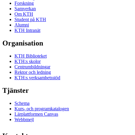
Forskning
Samverkan
Om KTH
Student på KTH
Alumni
KTH Intranät
Organisation
KTH Biblioteket
KTH:s skolor
Centrumbildningar
Rektor och ledning
KTH:s verksamhetsstöd
Tjänster
Schema
Kurs- och programkatalogen
Lärplattformen Canvas
Webbmejl