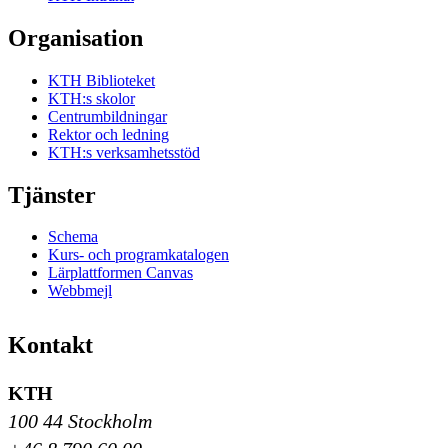
Organisation
KTH Biblioteket
KTH:s skolor
Centrumbildningar
Rektor och ledning
KTH:s verksamhetsstöd
Tjänster
Schema
Kurs- och programkatalogen
Lärplattformen Canvas
Webbmejl
Kontakt
KTH
100 44 Stockholm