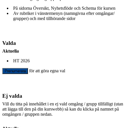
På sidorna Översikt, Nyhetsflöde och Schema för kursen
Av rubriker i vänstermenyn (namngivna efter omgångar/
grupper) och med tillhörande sidor
Valda
Aktuella
HT 2026
för att göra egna val
Prenumerera
Ej valda
Vill du titta på innehållet i en ej vald omgång / grupp tillfälligt (utan
att lägga till den på din kurswebb) så kan du klicka på namnet på
omgången / gruppen nedan.