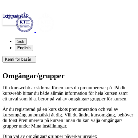
Logga in
kth.se
Sök
English
Kemi för basår I
Omgångar/grupper
Din kurswebb är sidorna för en kurs du prenumererar på. På din
kurswebb hittar du både allmän information för hela kursen samt
ett urval som bl.a. beror på val av omgångar/ grupper för kursen.
Är du registrerad på en kurs sköts prenumeration och val av
kursomgång automatiskt åt dig. Vill du ändra kursomgång, behöver
du först Prenumerera på kursen innan du kan välja omgångar/
grupper under Mina inställningar.
Dina val av omgångar/ grupper påverkar urvalet: