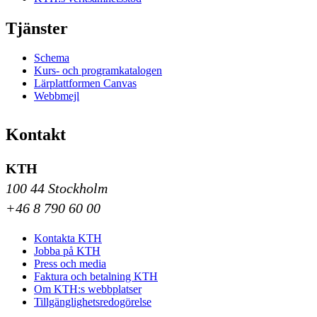
Tjänster
Schema
Kurs- och programkatalogen
Lärplattformen Canvas
Webbmejl
Kontakt
KTH
100 44 Stockholm
+46 8 790 60 00
Kontakta KTH
Jobba på KTH
Press och media
Faktura och betalning KTH
Om KTH:s webbplatser
Tillgänglighetsredogörelse