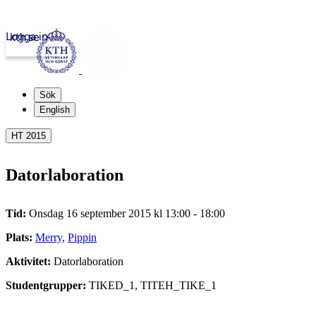
Logga in
kth.se
Sök
English
HT 2015
Datorlaboration
Tid:
Onsdag 16 september 2015 kl 13:00 - 18:00
Plats:
Merry
,
Pippin
Aktivitet:
Datorlaboration
Studentgrupper:
TIKED_1, TITEH_TIKE_1