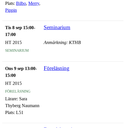
Plats:
Bilbo
,
Merry
,
Pippin
Seminarium
Tis 8 sep 15:00-
17:00
HT 2015
Anmärkning: KTHB
seminarium
Föreläsning
Ons 9 sep 13:00-
15:00
HT 2015
föreläsning
Lärare:
Sara
Thyberg Naumann
Plats:
L51