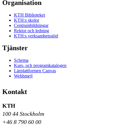
Organisation
KTH Biblioteket
KTH:s skolor
Centrumbildningar
Rektor och ledning
KTH:s verksamhetsstöd
Tjänster
Schema
Kurs- och programkatalogen
Lärplattformen Canvas
Webbmejl
Kontakt
KTH
100 44 Stockholm
+46 8 790 60 00