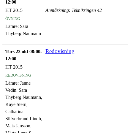
12:00
HT 2015
Anmärkning: Teknikringen 42
övning
Lärare:
Sara
Thyberg Naumann
Redovisning
Tors 22 okt 08:00-
12:00
HT 2015
redovisning
Lärare:
Janne
Vedin, Sara
Thyberg Naumann,
Kaye Stern,
Catharina
Silfverbrand Lindh,
Mats Jansson,
Märta-Lena S