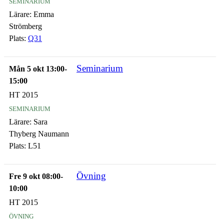
seminarium
Lärare:
Emma
Strömberg
Plats:
Q31
Seminarium
Mån 5 okt 13:00-
15:00
HT 2015
seminarium
Lärare:
Sara
Thyberg Naumann
Plats:
L51
Övning
Fre 9 okt 08:00-
10:00
HT 2015
övning