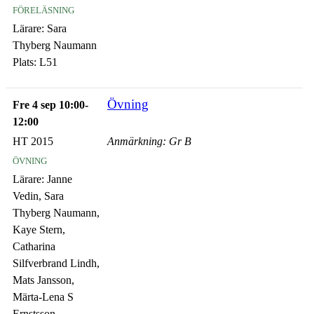
föreläsning
Lärare:
Sara
Thyberg Naumann
Plats:
L51
Övning
Fre 4 sep 10:00-
12:00
HT 2015
Anmärkning: Gr B
övning
Lärare:
Janne
Vedin, Sara
Thyberg Naumann,
Kaye Stern,
Catharina
Silfverbrand Lindh,
Mats Jansson,
Märta-Lena S
Ernstsson