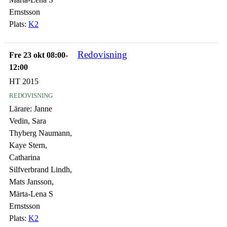
Ernstsson
Plats:
K2
Redovisning
Fre 23 okt 08:00-
12:00
HT 2015
redovisning
Lärare:
Janne
Vedin, Sara
Thyberg Naumann,
Kaye Stern,
Catharina
Silfverbrand Lindh,
Mats Jansson,
Märta-Lena S
Ernstsson
Plats:
K2