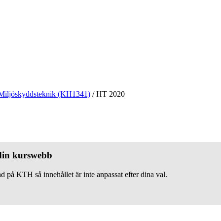
Miljöskyddsteknik (KH1341)
/
HT 2020
 din kurswebb
d på KTH så innehållet är inte anpassat efter dina val.