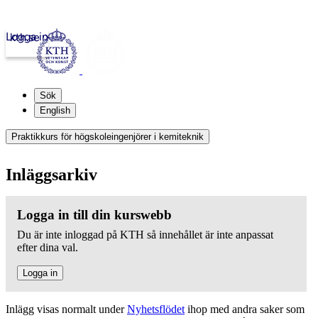
Logga in
kth.se
Sök
English
Praktikkurs för högskoleingenjörer i kemiteknik
Inläggsarkiv
Logga in till din kurswebb
Du är inte inloggad på KTH så innehållet är inte anpassat
efter dina val.
Logga in
Inlägg visas normalt under
Nyhetsflödet
ihop med andra saker som