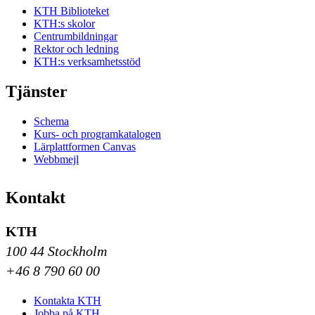
KTH Biblioteket
KTH:s skolor
Centrumbildningar
Rektor och ledning
KTH:s verksamhetsstöd
Tjänster
Schema
Kurs- och programkatalogen
Lärplattformen Canvas
Webbmejl
Kontakt
KTH
100 44 Stockholm
+46 8 790 60 00
Kontakta KTH
Jobba på KTH