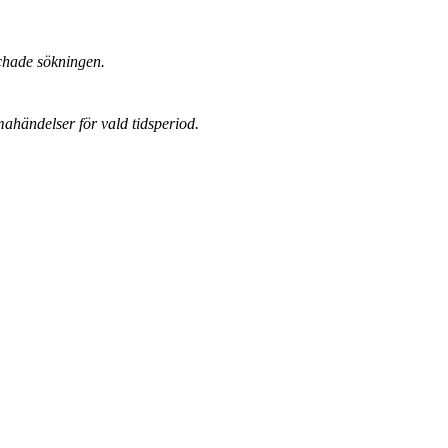
chade sökningen.
mahändelser för vald tidsperiod.