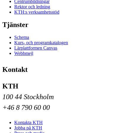
Centrumbildningar
Rektor och ledning
KTH:s verksamhetsstöd
Tjänster
Schema
Kurs- och programkatalogen
Lärplattformen Canvas
Webbmejl
Kontakt
KTH
100 44 Stockholm
+46 8 790 60 00
Kontakta KTH
Jobba på KTH