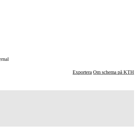
rnal
Exportera
Om schema på KTH