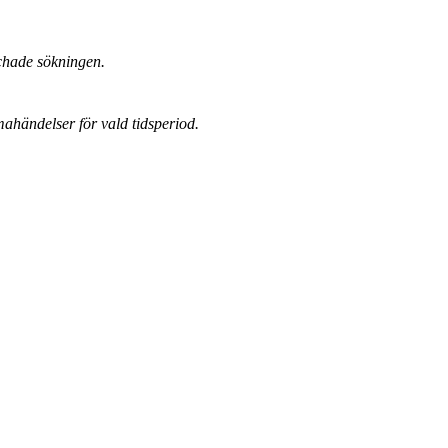
chade sökningen.
mahändelser för vald tidsperiod.