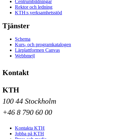
Centrumbildningar
Rektor och ledning
KTH:s verksamhetsstöd
Tjänster
Schema
Kurs- och programkatalogen
Lärplattformen Canvas
Webbmejl
Kontakt
KTH
100 44 Stockholm
+46 8 790 60 00
Kontakta KTH
Jobba på KTH