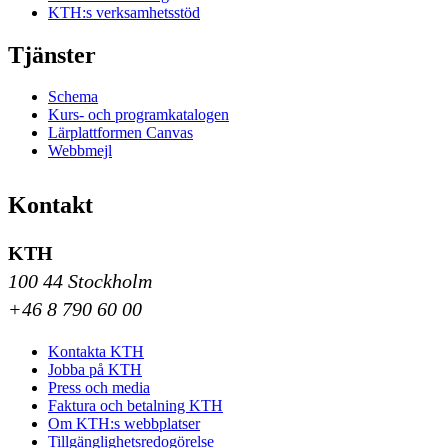
KTH:s verksamhetsstöd
Tjänster
Schema
Kurs- och programkatalogen
Lärplattformen Canvas
Webbmejl
Kontakt
KTH
100 44 Stockholm
+46 8 790 60 00
Kontakta KTH
Jobba på KTH
Press och media
Faktura och betalning KTH
Om KTH:s webbplatser
Tillgänglighetsredogörelse