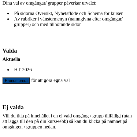
Dina val av omgångar/ grupper påverkar urvalet:
På sidorna Översikt, Nyhetsflöde och Schema för kursen
Av rubriker i vänstermenyn (namngivna efter omgångar/
grupper) och med tillhörande sidor
Valda
Aktuella
HT 2026
för att göra egna val
Prenumerera
Ej valda
Vill du titta på innehållet i en ej vald omgång / grupp tillfälligt (utan
att lägga till den på din kurswebb) så kan du klicka på namnet på
omgången / gruppen nedan.