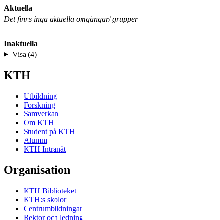
Aktuella
Det finns inga aktuella omgångar/ grupper
Inaktuella
Visa (4)
KTH
Utbildning
Forskning
Samverkan
Om KTH
Student på KTH
Alumni
KTH Intranät
Organisation
KTH Biblioteket
KTH:s skolor
Centrumbildningar
Rektor och ledning