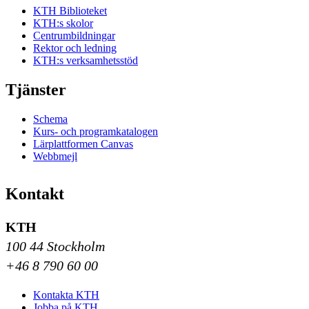
KTH Biblioteket
KTH:s skolor
Centrumbildningar
Rektor och ledning
KTH:s verksamhetsstöd
Tjänster
Schema
Kurs- och programkatalogen
Lärplattformen Canvas
Webbmejl
Kontakt
KTH
100 44 Stockholm
+46 8 790 60 00
Kontakta KTH
Jobba på KTH