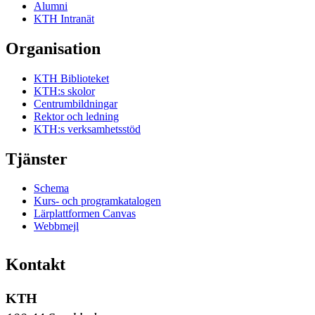
Alumni
KTH Intranät
Organisation
KTH Biblioteket
KTH:s skolor
Centrumbildningar
Rektor och ledning
KTH:s verksamhetsstöd
Tjänster
Schema
Kurs- och programkatalogen
Lärplattformen Canvas
Webbmejl
Kontakt
KTH