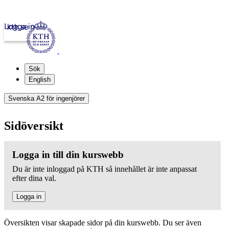
Logga in
kth.se
Sök
English
Svenska A2 för ingenjörer
Sidöversikt
Logga in till din kurswebb
Du är inte inloggad på KTH så innehållet är inte anpassat
efter dina val.
Logga in
Översikten visar skapade sidor på din kurswebb. Du ser även