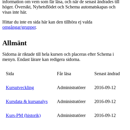
information om vem som får läsa, och när de senast ändrades till
höger. Översikt, Nyhetsflödet och Schema automatskapas och
visas inte här.
Hittar du inte en sida här kan den tillhöra ej valda
omgångar/grupper
.
Allmänt
Sidorna är riktade till hela kursen och placeras efter Schema i
menyn. Endast lärare kan redigera sidorna.
Sida
Får läsa
Senast ändrad
Kursutveckling
Administratörer
2016-09-12
Kursdata & kursanalys
Administratörer
2016-09-12
Kurs-PM (historik)
Administratörer
2016-09-12