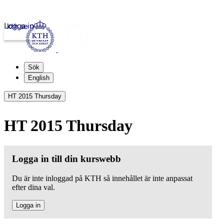
Logga in
kth.se
Sök
English
HT 2015 Thursday
HT 2015 Thursday
Logga in till din kurswebb
Du är inte inloggad på KTH så innehållet är inte anpassat
efter dina val.
Logga in