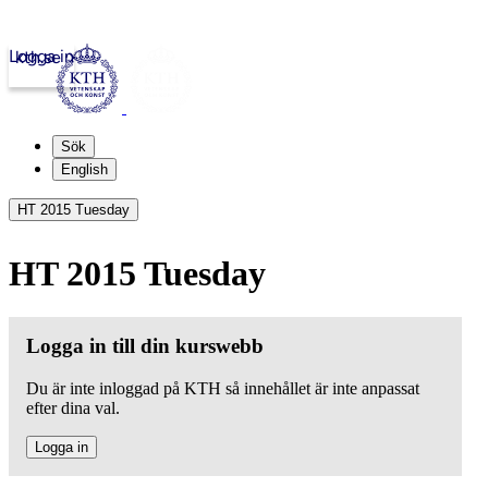
Logga in
kth.se
Sök
English
HT 2015 Tuesday
HT 2015 Tuesday
Logga in till din kurswebb
Du är inte inloggad på KTH så innehållet är inte anpassat
efter dina val.
Logga in