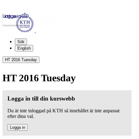
Logga in
kth.se
Sök
English
HT 2016 Tuesday
HT 2016 Tuesday
Logga in till din kurswebb
Du är inte inloggad på KTH så innehållet är inte anpassat
efter dina val.
Logga in