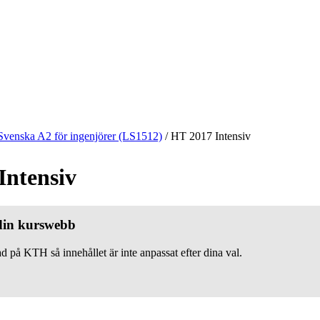
Svenska A2 för ingenjörer (LS1512)
/
HT 2017 Intensiv
Intensiv
 din kurswebb
d på KTH så innehållet är inte anpassat efter dina val.