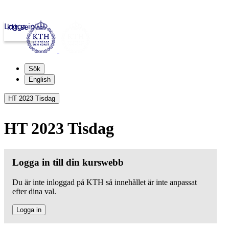
Logga in
kth.se
Sök
English
HT 2023 Tisdag
HT 2023 Tisdag
Logga in till din kurswebb
Du är inte inloggad på KTH så innehållet är inte anpassat
efter dina val.
Logga in