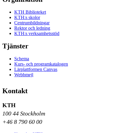
KTH Biblioteket
KTH:s skolor
Centrumbildningar
Rektor och ledning
KTH:s verksamhetsstöd
Tjänster
Schema
Kurs- och programkatalogen
Lärplattformen Canvas
Webbmejl
Kontakt
KTH
100 44 Stockholm
+46 8 790 60 00