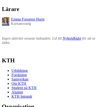
Lärare
Emma Forsgren Hurst
Kursansvarig
Ingen aktivitet senaste månaden. Gå till
Nyhetsflödet
för att se
äldre.
KTH
Utbildning
Forskning
Samverkan
Om KTH
Student på KTH
Alumni
KTH Intranät
Organisation