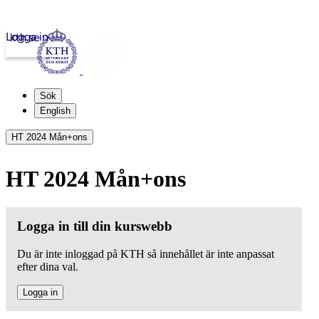
Logga in
kth.se
Sök
English
HT 2024 Mån+ons
HT 2024 Mån+ons
Logga in till din kurswebb
Du är inte inloggad på KTH så innehållet är inte anpassat
efter dina val.
Logga in