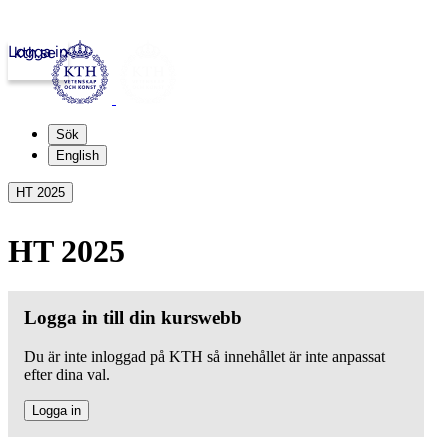
Logga in
kth.se
Sök
English
HT 2025
HT 2025
Logga in till din kurswebb
Du är inte inloggad på KTH så innehållet är inte anpassat
efter dina val.
Logga in