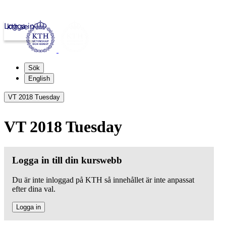
Logga in
kth.se
Sök
English
VT 2018 Tuesday
VT 2018 Tuesday
Logga in till din kurswebb
Du är inte inloggad på KTH så innehållet är inte anpassat
efter dina val.
Logga in