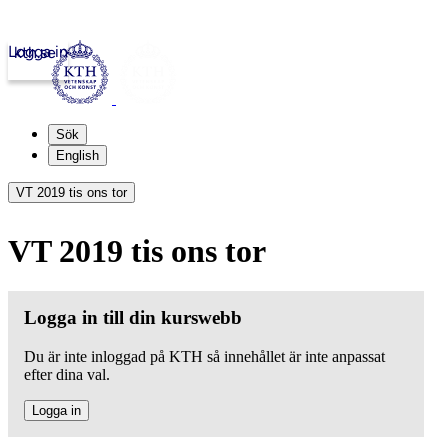
Logga in
kth.se
Sök
English
VT 2019 tis ons tor
VT 2019 tis ons tor
Logga in till din kurswebb
Du är inte inloggad på KTH så innehållet är inte anpassat
efter dina val.
Logga in