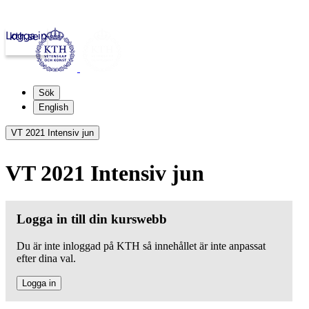
Logga in
kth.se
Sök
English
VT 2021 Intensiv jun
VT 2021 Intensiv jun
Logga in till din kurswebb
Du är inte inloggad på KTH så innehållet är inte anpassat
efter dina val.
Logga in