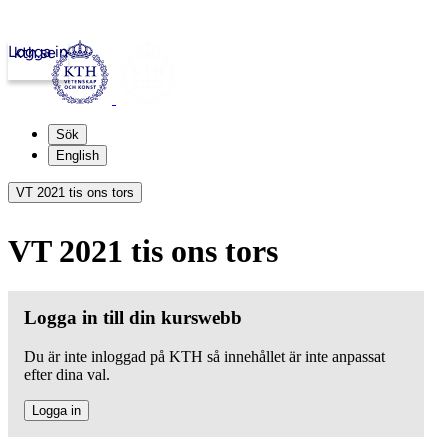
Logga in
kth.se
Sök
English
VT 2021 tis ons tors
VT 2021 tis ons tors
Logga in till din kurswebb
Du är inte inloggad på KTH så innehållet är inte anpassat
efter dina val.
Logga in