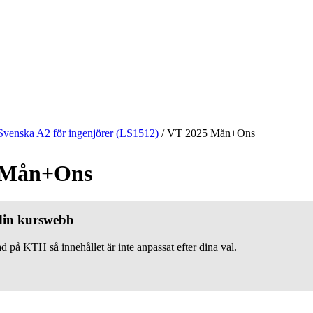
Svenska A2 för ingenjörer (LS1512)
/
VT 2025 Mån+Ons
 Mån+Ons
 din kurswebb
d på KTH så innehållet är inte anpassat efter dina val.