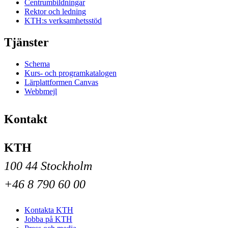
Centrumbildningar
Rektor och ledning
KTH:s verksamhetsstöd
Tjänster
Schema
Kurs- och programkatalogen
Lärplattformen Canvas
Webbmejl
Kontakt
KTH
100 44 Stockholm
+46 8 790 60 00
Kontakta KTH
Jobba på KTH