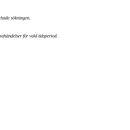
chade sökningen.
mahändelser för vald tidsperiod.