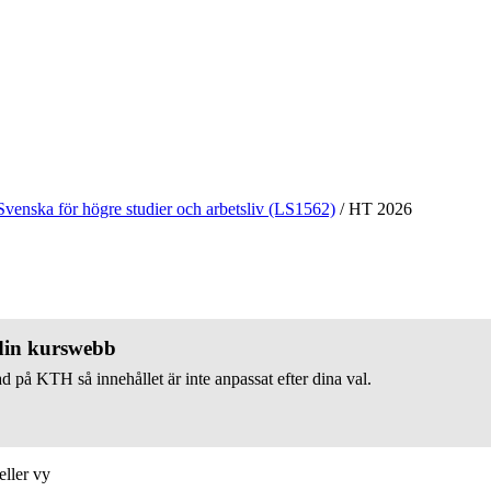
Svenska för högre studier och arbetsliv (LS1562)
/
HT 2026
 din kurswebb
d på KTH så innehållet är inte anpassat efter dina val.
eller vy