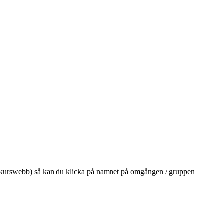
på din kurswebb) så kan du klicka på namnet på omgången / gruppen