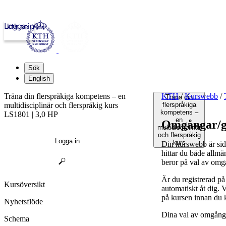
Logga in
kth.se
Sök
English
Träna din flerspråkiga kompetens – en
KTH
/
Kurswebb
/
Träna din
multidisciplinär och flerspråkig kurs
flerspråkiga
kompetens –
LS1801 | 3,0 HP
en
Omgångar/g
multidisciplinär
och flerspråkig
Logga in
kurs
Din kurswebb är sid
hittar du både allmä
beror på val av omg
Är du registrerad p
Kursöversikt
automatiskt åt dig.
på kursen innan du 
Nyhetsflöde
Dina val av omgånga
Schema