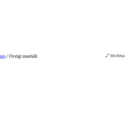
kurs
/
Övrigt innehåll
Min/Max