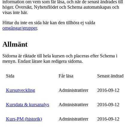
information om vem som får läsa, och när de senast ändrades till
höger. Översikt, Nyhetsflödet och Schema automatskapas och
visas inte här.
Hittar du inte en sida här kan den tillhöra ej valda
omgångar/grupper
.
Allmänt
Sidorna är riktade till hela kursen och placeras efter Schema i
menyn. Endast lärare kan redigera sidorna.
Sida
Får läsa
Senast ändrad
Kursutveckling
Administratörer
2016-09-12
Kursdata & kursanalys
Administratörer
2016-09-12
Kurs-PM (historik)
Administratörer
2016-09-12