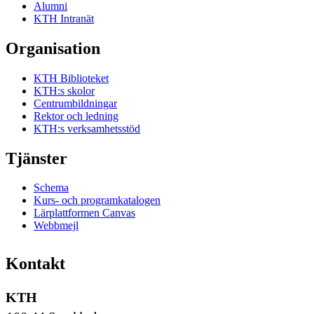
Alumni
KTH Intranät
Organisation
KTH Biblioteket
KTH:s skolor
Centrumbildningar
Rektor och ledning
KTH:s verksamhetsstöd
Tjänster
Schema
Kurs- och programkatalogen
Lärplattformen Canvas
Webbmejl
Kontakt
KTH