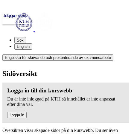
Logga in
kth.se
Sök
English
Engelska för skrivande och presenterande av examensarbete
Sidöversikt
Logga in till din kurswebb
Du är inte inloggad på KTH så innehållet är inte anpassat
efter dina val.
Logga in
Översikten visar skapade sidor på din kurswebb. Du ser även