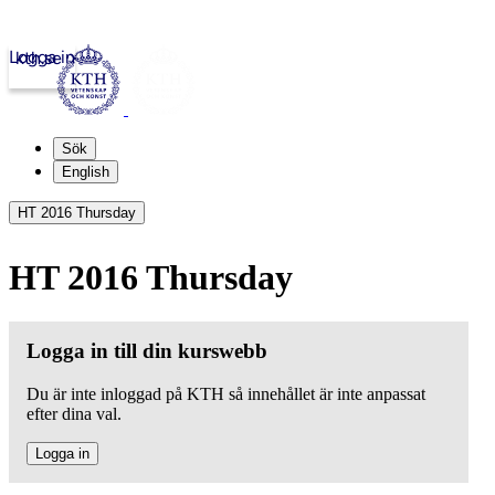
Logga in
kth.se
Sök
English
HT 2016 Thursday
HT 2016 Thursday
Logga in till din kurswebb
Du är inte inloggad på KTH så innehållet är inte anpassat
efter dina val.
Logga in