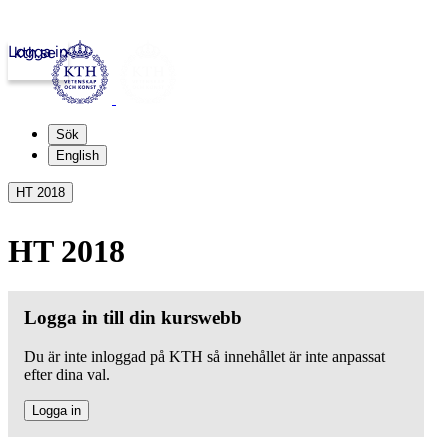
Logga in
kth.se
Sök
English
HT 2018
HT 2018
Logga in till din kurswebb
Du är inte inloggad på KTH så innehållet är inte anpassat
efter dina val.
Logga in