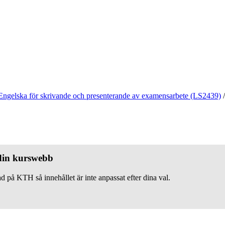
Engelska för skrivande och presenterande av examensarbete (LS2439)
/
 din kurswebb
d på KTH så innehållet är inte anpassat efter dina val.