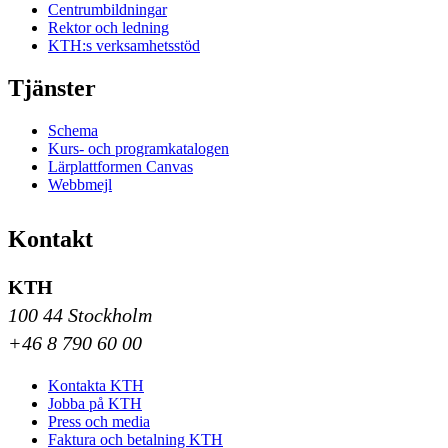
Centrumbildningar
Rektor och ledning
KTH:s verksamhetsstöd
Tjänster
Schema
Kurs- och programkatalogen
Lärplattformen Canvas
Webbmejl
Kontakt
KTH
100 44 Stockholm
+46 8 790 60 00
Kontakta KTH
Jobba på KTH
Press och media
Faktura och betalning KTH