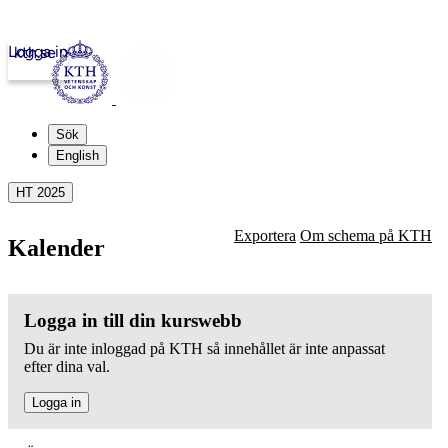
Logga in
kth.se
Sök
English
HT 2025
Exportera
Om schema på KTH
Kalender
Logga in till din kurswebb
Du är inte inloggad på KTH så innehållet är inte anpassat
efter dina val.
Logga in