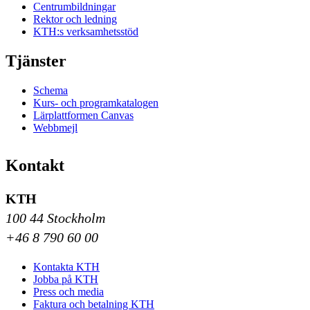
Centrumbildningar
Rektor och ledning
KTH:s verksamhetsstöd
Tjänster
Schema
Kurs- och programkatalogen
Lärplattformen Canvas
Webbmejl
Kontakt
KTH
100 44 Stockholm
+46 8 790 60 00
Kontakta KTH
Jobba på KTH
Press och media
Faktura och betalning KTH