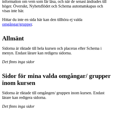
information om vem som får läsa, och när de senast ändrades till
höger. Översikt, Nyhetsflödet och Schema automatskapas och
visas inte här.
Hittar du inte en sida här kan den tillhöra ej valda
omgångar/grupper
.
Allmänt
Sidorna är riktade till hela kursen och placeras efter Schema i
menyn. Endast lärare kan redigera sidorna.
Det finns inga sidor
Sidor för mina valda omgångar/ grupper
inom kursen
Sidorna är riktade till omgången/ gruppen inom kursen. Endast
lärare kan redigera sidorna.
Det finns inga sidor