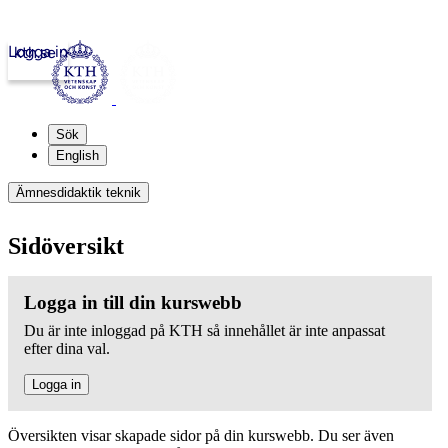
Logga in
kth.se
Sök
English
Ämnesdidaktik teknik
Sidöversikt
Logga in till din kurswebb
Du är inte inloggad på KTH så innehållet är inte anpassat
efter dina val.
Logga in
Översikten visar skapade sidor på din kurswebb. Du ser även