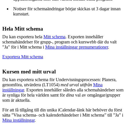
Notiser för schemaändringar börjar skickas ut 3 dagar innan
kursstart.
Hela Mitt schema
Du kan exportera hela
Mitt schema
. Exporten innehåller
schemahändelser för grupp-, program och kurswebb där du valt
"Ja" för i Mitt schema i
Mina inställningar prenumerationer
.
Exportera Mitt schema
Kursen med mitt urval
Du kan exportera schema för Undervisningsprocessen: Planera,
genomföra, utvärdera (LT1054)
med urval utifrån
Mina
inställningar
. Exporten innehåller således alla schemahändelser som
är synliga för hela världen samt för
dina
val av omgångar/grupper
som är aktuella.
För att få tillgång till din unika iCalendar-länk här behöver du först
sätta ”Visa schema- och kalenderhändelser i Mitt schema” till ”Ja” i
Mina inställningar
.