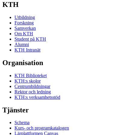
KTH
Utbildning
Forskning
Samverkan
Om KTH
Student på KTH
Alumni
KTH Intranät
Organisation
KTH Biblioteket
KTH:s skolor
Centrumbildningar
Rektor och ledning
KTH:s verksamhetsstöd
Tjänster
Schema
Kurs- och programkatalogen
Lärplattformen Canvas