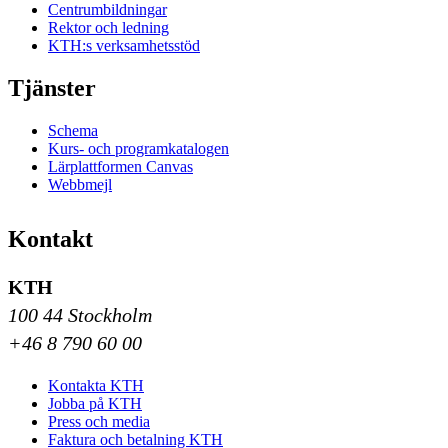
Centrumbildningar
Rektor och ledning
KTH:s verksamhetsstöd
Tjänster
Schema
Kurs- och programkatalogen
Lärplattformen Canvas
Webbmejl
Kontakt
KTH
100 44 Stockholm
+46 8 790 60 00
Kontakta KTH
Jobba på KTH
Press och media
Faktura och betalning KTH